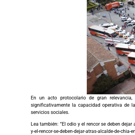
En un acto protocolario de gran relevancia,
significativamente la capacidad operativa de la
servicios sociales.
Lea también: “El odio y el rencor se deben dejar
y-el-rencor-se-deben-dejar-atras-alcalde-de-chia-e