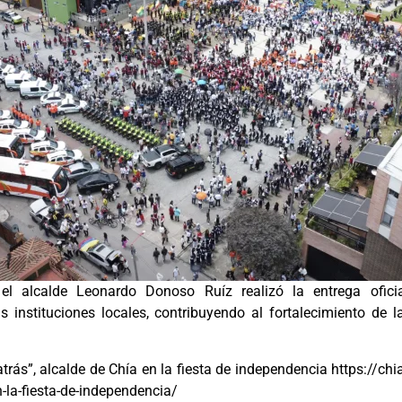
 el alcalde Leonardo Donoso Ruíz realizó la entrega ofic
s instituciones locales, contribuyendo al fortalecimiento de l
 atrás”, alcalde de Chía en la fiesta de independencia https:/
n-la-fiesta-de-independencia/