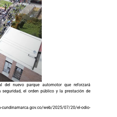
ial del nuevo parque automotor que reforzará
a seguridad, el orden público y la prestación de
/chia-cundinamarca.gov.co/web/2025/07/20/el-odio-