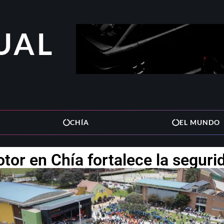
UAL
CHÍA
EL MUNDO
r en Chía fortalece la segurid