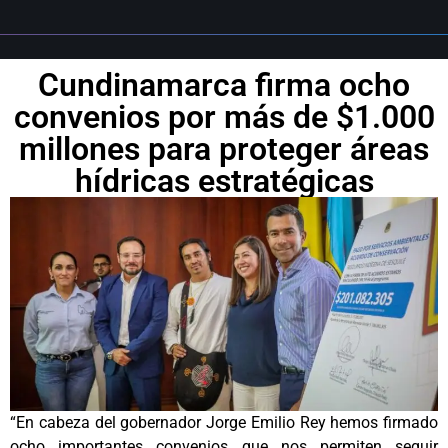
Cundinamarca firma ocho
convenios por más de $1.000
millones para proteger áreas
hídricas estratégicas
“En cabeza del gobernador Jorge Emilio Rey hemos firmado
ocho importantes convenios que nos permiten seguir