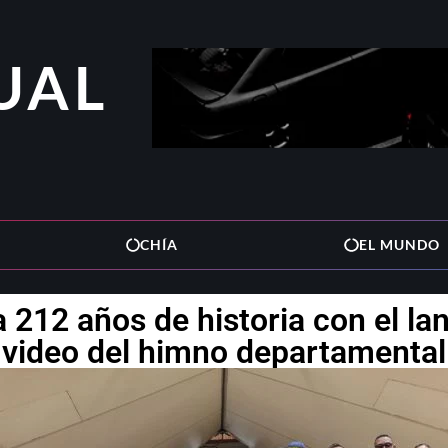
UAL
CHÍA
EL MUNDO
212 años de historia con el l
video del himno departamental