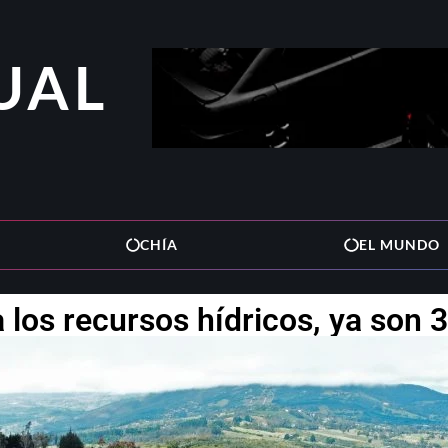
UAL
CHÍA
EL MUNDO
 los recursos hídricos, ya son 3