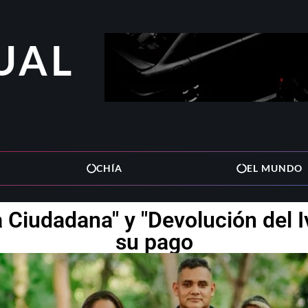
UAL
CHÍA
EL MUNDO
a Ciudadana" y "Devolución del 
su pago